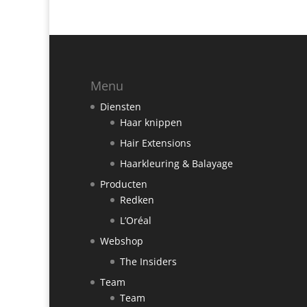
Menu
Diensten
Haar knippen
Hair Extensions
Haarkleuring & Balayage
Producten
Redken
L’Oréal
Webshop
The Insiders
Team
Team