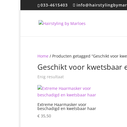
033-4615403
info@hairstylingbymar
Home
/ Producten getagged “Geschikt voor kwe
Geschikt voor kwetsbaar 
Enig resultaat
Extreme Haarmasker voor
beschadigd en kwetsbaar haar
€
35,50