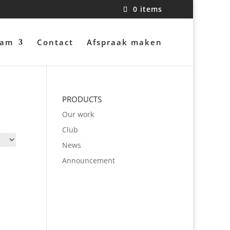
0 items
eam
Contact
Afspraak maken
PRODUCTS
Our work
Club
News
Announcement