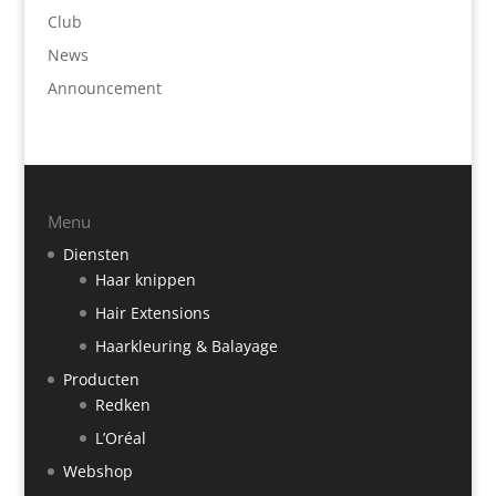
Club
News
Announcement
Menu
Diensten
Haar knippen
Hair Extensions
Haarkleuring & Balayage
Producten
Redken
L’Oréal
Webshop