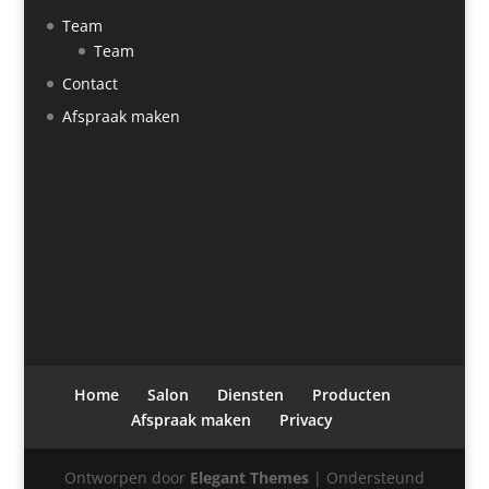
Team
Team
Contact
Afspraak maken
Home
Salon
Diensten
Producten
Afspraak maken
Privacy
Ontworpen door
Elegant Themes
| Ondersteund