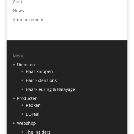
Club
News
Announcement
Menu
Diensten
Haar knippen
Hair Extensions
Haarkleuring & Balayage
Producten
Redken
L’Oréal
Webshop
The Insiders