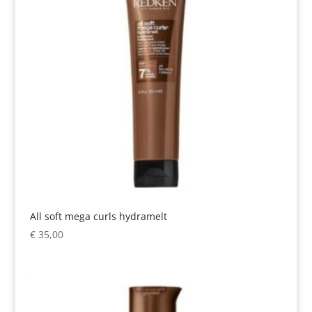
All soft mega curls hydramelt
€
35,00