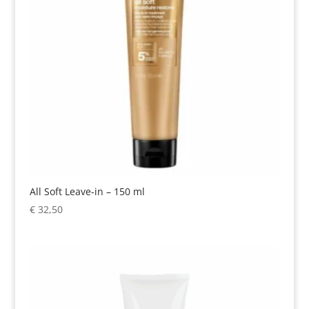
All Soft Leave-in – 150 ml
€
32,50