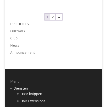
1
2
→
PRODUCTS
Our work
Club
News
Announcement
Menu
Diensten
Haar knippen
Hair Extensions