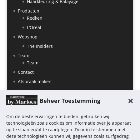
Haarkleuring & Balayage
Producten
Redken
L’Oréal
Webshop
The Insiders
Team
Team
Contact
Afspraak maken
Beheer Toestemming
Om de beste ervaringen te bieden, gebruiken wij
technologieën zoals cookies om informatie over je apparaat
op te slaan en/of te raadplegen. Door in te stemmen met
deze technologieën kunnen wij gegevens zoals surfgedrag