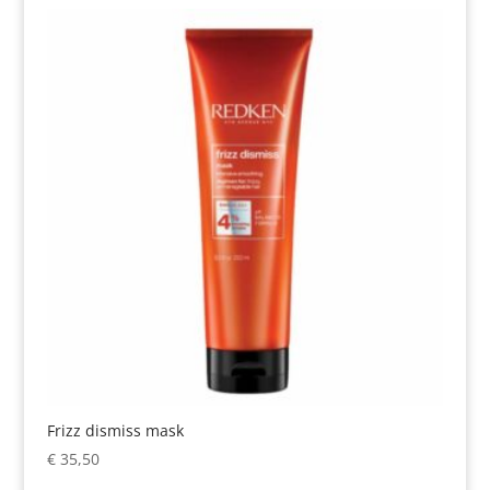
Frizz dismiss mask
€
35,50