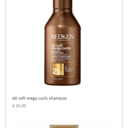
All soft mega curls shampoo
€
26,00