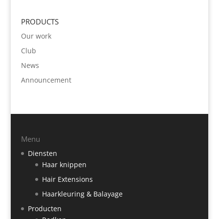
PRODUCTS
Our work
Club
News
Announcement
Menu
Diensten
Haar knippen
Hair Extensions
Haarkleuring & Balayage
Producten