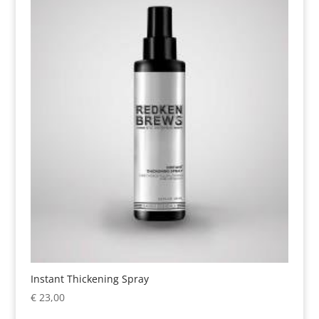
Instant Thickening Spray
€
23,00