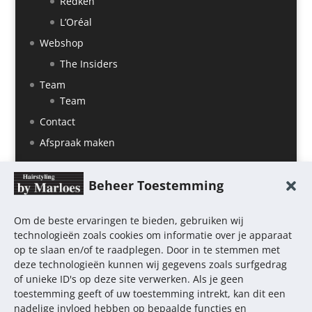
Redken
L’Oréal
Webshop
The Insiders
Team
Team
Contact
Afspraak maken
Beheer Toestemming
Om de beste ervaringen te bieden, gebruiken wij
technologieën zoals cookies om informatie over je apparaat
op te slaan en/of te raadplegen. Door in te stemmen met
deze technologieën kunnen wij gegevens zoals surfgedrag
of unieke ID's op deze site verwerken. Als je geen
toestemming geeft of uw toestemming intrekt, kan dit een
nadelige invloed hebben op bepaalde functies en