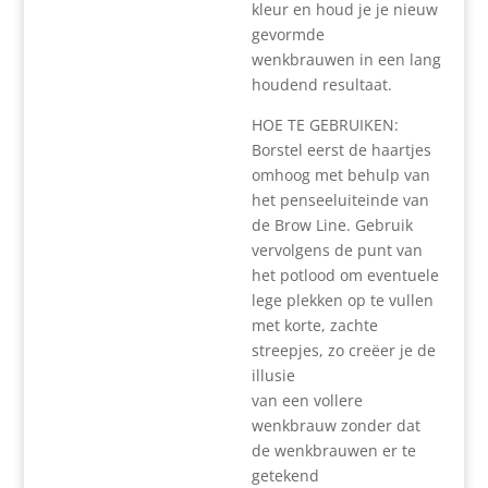
kleur en houd je je nieuw
gevormde
wenkbrauwen in een lang
houdend resultaat.
HOE TE GEBRUIKEN:
Borstel eerst de haartjes
omhoog met behulp van
het penseeluiteinde van
de Brow Line. Gebruik
vervolgens de punt van
het potlood om eventuele
lege plekken op te vullen
met korte, zachte
streepjes, zo creëer je de
illusie
van een vollere
wenkbrauw zonder dat
de wenkbrauwen er te
getekend