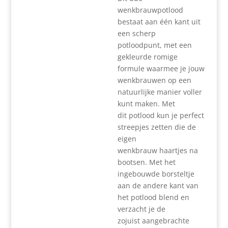
wenkbrauwpotlood
bestaat aan één kant uit
een scherp
potloodpunt, met een
gekleurde romige
formule waarmee je jouw
wenkbrauwen op een
natuurlijke manier voller
kunt maken. Met
dit potlood kun je perfect
streepjes zetten die de
eigen
wenkbrauw haartjes na
bootsen. Met het
ingebouwde borsteltje
aan de andere kant van
het potlood blend en
verzacht je de
zojuist aangebrachte