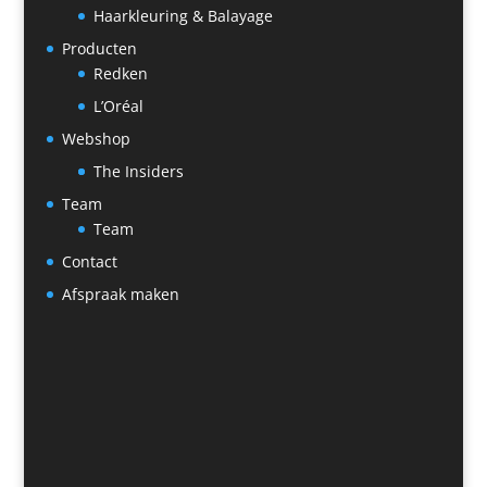
Haarkleuring & Balayage
Producten
Redken
L’Oréal
Webshop
The Insiders
Team
Team
Contact
Afspraak maken