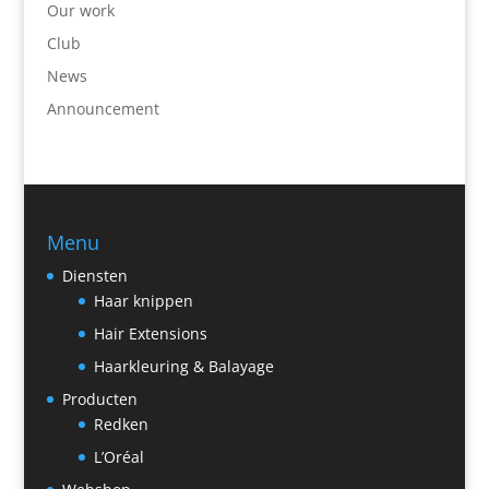
Our work
Club
News
Announcement
Menu
Diensten
Haar knippen
Hair Extensions
Haarkleuring & Balayage
Producten
Redken
L’Oréal