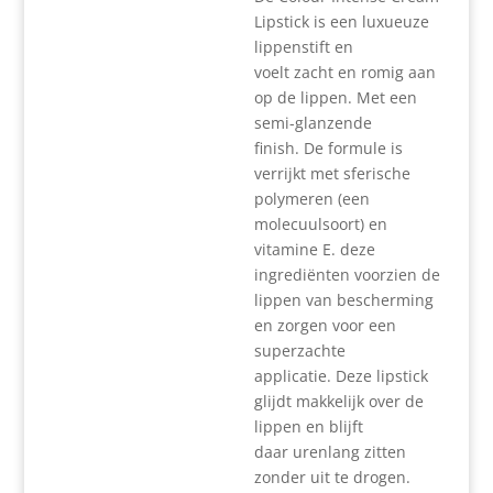
Lipstick is een luxueuze
lippenstift en
voelt zacht en romig aan
op de lippen. Met een
semi-glanzende
finish. De formule is
verrijkt met sferische
polymeren (een
molecuulsoort) en
vitamine E. deze
ingrediënten voorzien de
lippen van bescherming
en zorgen voor een
superzachte
applicatie. Deze lipstick
glijdt makkelijk over de
lippen en blijft
daar urenlang zitten
zonder uit te drogen.