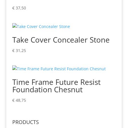
€
37,50
Take Cover Concealer Stone
€
31,25
Time Frame Future Resist
Foundation Chesnut
€
48,75
PRODUCTS