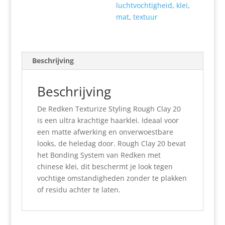
luchtvochtigheid
,
klei
,
mat
,
textuur
Beschrijving
Beschrijving
De Redken Texturize Styling Rough Clay 20
is een ultra krachtige haarklei. Ideaal voor
een matte afwerking en onverwoestbare
looks, de heledag door. Rough Clay 20 bevat
het Bonding System van Redken met
chinese klei, dit beschermt je look tegen
vochtige omstandigheden zonder te plakken
of residu achter te laten.