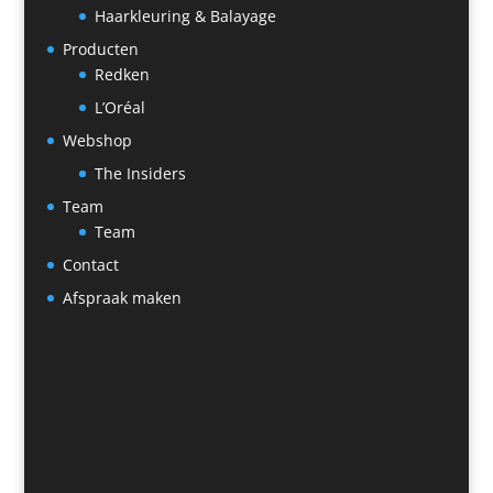
Haarkleuring & Balayage
Producten
Redken
L’Oréal
Webshop
The Insiders
Team
Team
Contact
Afspraak maken