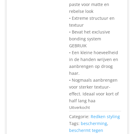
paste voor matte en
rebelse look
• Extreme structuur en
textuur
• Bevat het exclusive
bonding system
GEBRUIK
• Een kleine hoeveelheid
in de handen wrijven en
aanbrengen op droog
haar.
• Nogmaals aanbrengen
voor sterker textuur-
effect. Ideaal voor kort of
half lang haa
Uitverkocht
Categorie:
Redken styling
Tags:
bescherming
,
beschermt tegen