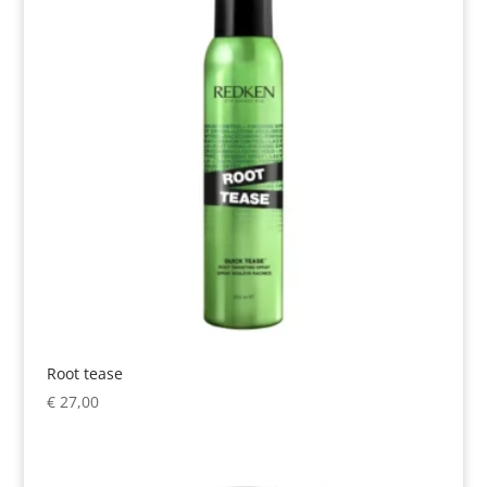
Root tease
€
27,00