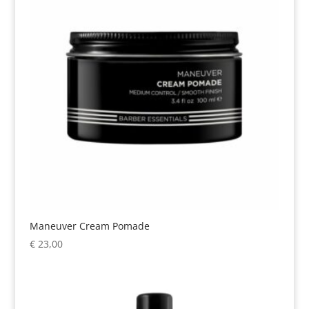
Maneuver Cream Pomade
€
23,00