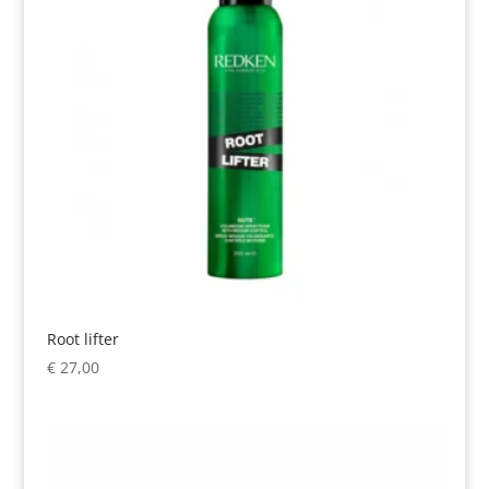
Root lifter
€
27,00