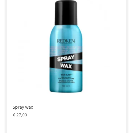
Spray wax
€
27,00