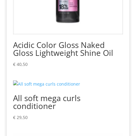
Acidic Color Gloss Naked
Gloss Lightweight Shine Oil
€
40,50
All soft mega curls
conditioner
€
29,50